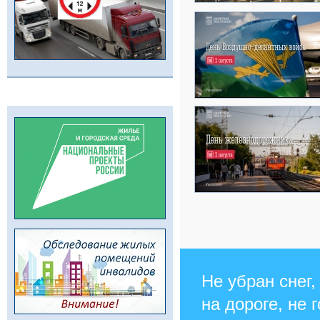
Не убран снег,
на дороге, не 