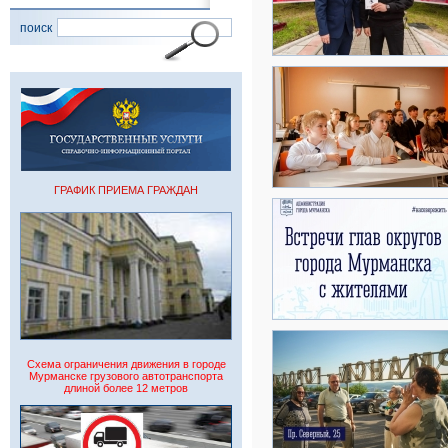
поиск
ГРАФИК ПРИЕМА ГРАЖДАН
Схема ограничения движения в городе
Мурманске грузового автотранспорта
длиной более 12 метров