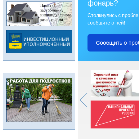
фонарь?
Столкнулись с пробл
сообщите о ней!
Сообщить о про