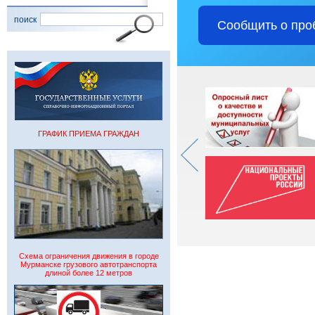
поиск
Сообщить о про
ГРАФИК ПРИЕМА ГРАЖДАН
Схема ограничения движения в городе
Мурманске грузового автотранспорта
длиной более 12 метров