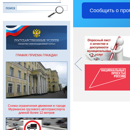
поиск
Сообщить о про
ГРАФИК ПРИЕМА ГРАЖДАН
Схема ограничения движения в городе
Мурманске грузового автотранспорта
длиной более 12 метров