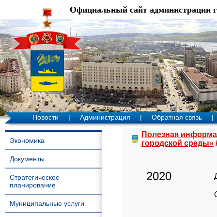
Официальный сайт администрации 
Новости
|
Администрация
|
Обратная связь
|
Полезная информа
Экономика
городской среды»
Документы
2020
Стратегическое
планирование
Муниципальные услуги