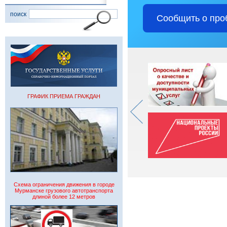
поиск
Сообщить о про
ГРАФИК ПРИЕМА ГРАЖДАН
Схема ограничения движения в городе
Мурманске грузового автотранспорта
длиной более 12 метров