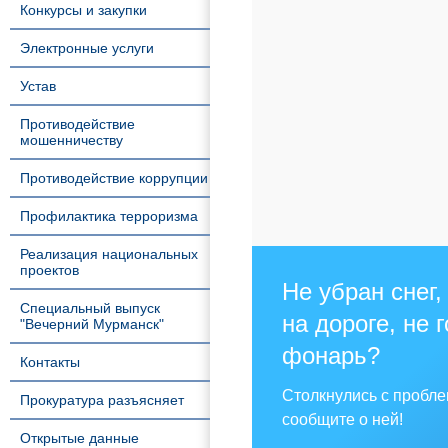
Конкурсы и закупки
Электронные услуги
Устав
Противодействие
мошенничеству
Противодействие коррупции
Профилактика терроризма
Реализация национальных
проектов
Не убран снег,
Специальный выпуск
на дороге, не 
"Вечерний Мурманск"
фонарь?
Контакты
Столкнулись с пробл
Прокуратура разъясняет
сообщите о ней!
Открытые данные