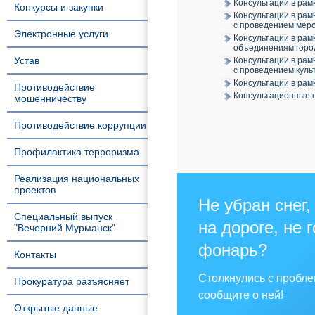
Консультации в рам
Конкурсы и закупки
Консультации в рам
с проведением мер
Электронные услуги
Консультации в ра
объединениям горо
Устав
Консультации в рам
с проведением кул
Консультации в рам
Противодействие
Консультационные 
мошенничеству
Противодействие коррупции
Профилактика терроризма
Реализация национальных
проектов
Не убран снег,
Специальный выпуск
на дороге, не 
"Вечерний Мурманск"
фонарь?
Контакты
Столкнулись с пробл
Прокуратура разъясняет
сообщите о ней!
Открытые данные