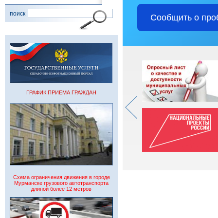
поиск
Сообщить о про
ГРАФИК ПРИЕМА ГРАЖДАН
Схема ограничения движения в городе
Мурманске грузового автотранспорта
длиной более 12 метров