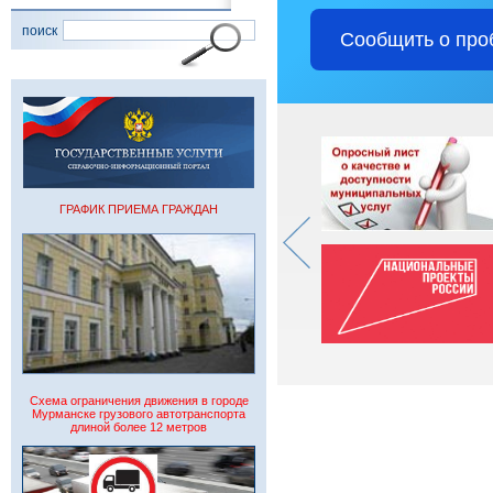
поиск
Сообщить о про
ГРАФИК ПРИЕМА ГРАЖДАН
Схема ограничения движения в городе
Мурманске грузового автотранспорта
длиной более 12 метров