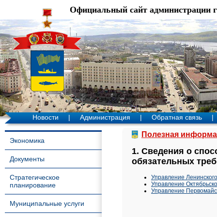
Официальный сайт администрации 
Новости
|
Администрация
|
Обратная связь
|
Полезная информа
Экономика
1. Сведения о спо
Документы
обязательных треб
Стратегическое
Управление Ленинского
Управление Октябрьско
планирование
Управление Первомайск
Муниципальные услуги