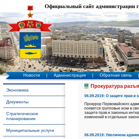
Официальный сайт администрации 
Новости
|
Администрация
|
Обратная связь
Прокуратура разъяс
Экономика
06.09.2019:
О защите прав и 
Документы
Прокурор Первомайского админ
появятся групповые иски в св
защите прав и законных интер
Стратегическое
изменений в отдельные закон
планирование
Муниципальные услуги
06.09.2019:
Увеличена админи