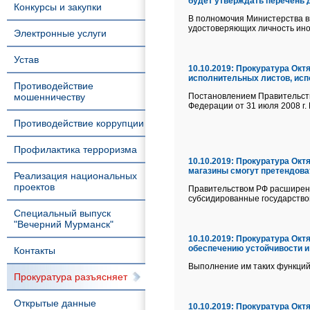
будет утверждать перечень 
Конкурсы и закупки
В полномочия Министерства в
удостоверяющих личность инос
Электронные услуги
Устав
10.10.2019:
Прокуратура Октя
исполнительных листов, исп
Противодействие
мошенничеству
Постановлением Правительств
Федерации от 31 июля 2008 г.
Противодействие коррупции
Профилактика терроризма
10.10.2019:
Прокуратура Октя
магазины смогут претендова
Реализация национальных
проектов
Правительством РФ расширен 
субсидированные государством
Специальный выпуск
"Вечерний Мурманск"
10.10.2019:
Прокуратура Октя
обеспечению устойчивости и
Контакты
Выполнение им таких функций 
Прокуратура разъясняет
Открытые данные
10.10.2019:
Прокуратура Октя