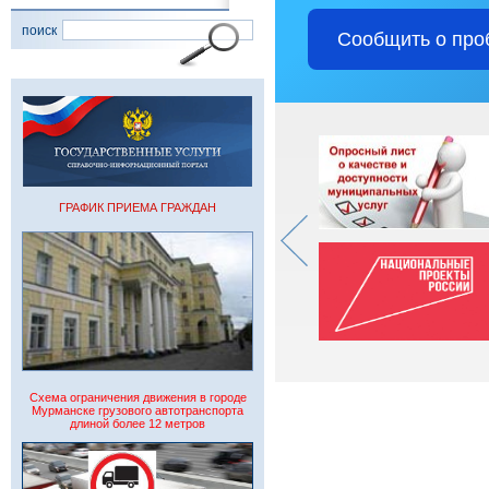
поиск
Сообщить о про
ГРАФИК ПРИЕМА ГРАЖДАН
Схема ограничения движения в городе
Мурманске грузового автотранспорта
длиной более 12 метров