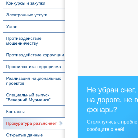
Конкурсы и закупки
Электронные услуги
Устав
Противодействие
мошенничеству
Противодействие коррупции
Профилактика терроризма
Реализация национальных
проектов
Не убран снег,
Специальный выпуск
на дороге, не 
"Вечерний Мурманск"
фонарь?
Контакты
Столкнулись с пробл
Прокуратура разъясняет
сообщите о ней!
Открытые данные