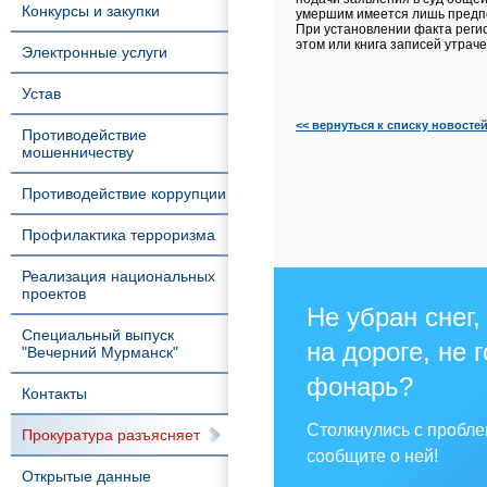
Конкурсы и закупки
умершим имеется лишь предпо
При установлении факта регис
этом или книга записей утраче
Электронные услуги
Устав
<< вернуться к списку новосте
Противодействие
мошенничеству
Противодействие коррупции
Профилактика терроризма
Реализация национальных
проектов
Не убран снег,
Специальный выпуск
на дороге, не 
"Вечерний Мурманск"
фонарь?
Контакты
Столкнулись с пробл
Прокуратура разъясняет
сообщите о ней!
Открытые данные