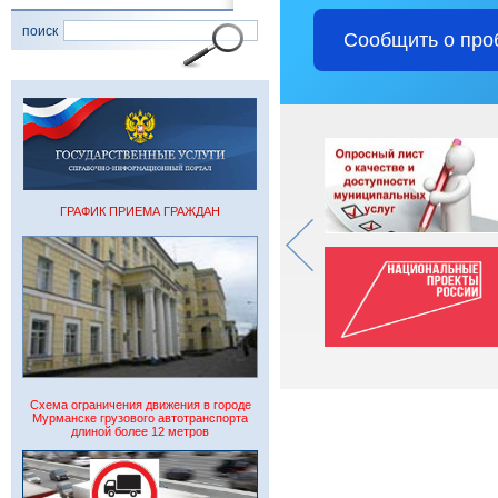
поиск
Сообщить о про
ГРАФИК ПРИЕМА ГРАЖДАН
Схема ограничения движения в городе
Мурманске грузового автотранспорта
длиной более 12 метров