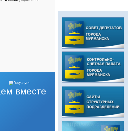
ем вместе