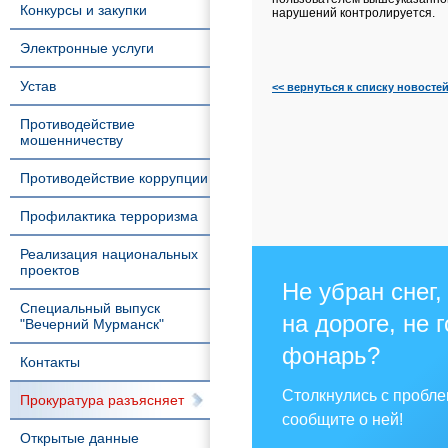
Конкурсы и закупки
нарушений контролируется.
Электронные услуги
Устав
<< вернуться к списку новосте
Противодействие
мошенничеству
Противодействие коррупции
Профилактика терроризма
Реализация национальных
проектов
Не убран снег,
Специальный выпуск
на дороге, не 
"Вечерний Мурманск"
фонарь?
Контакты
Столкнулись с пробл
Прокуратура разъясняет
сообщите о ней!
Открытые данные