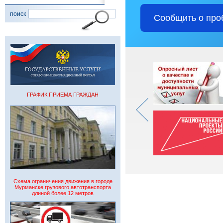
поиск
Сообщить о про
ГРАФИК ПРИЕМА ГРАЖДАН
Схема ограничения движения в городе
Мурманске грузового автотранспорта
длиной более 12 метров