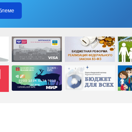
блеме