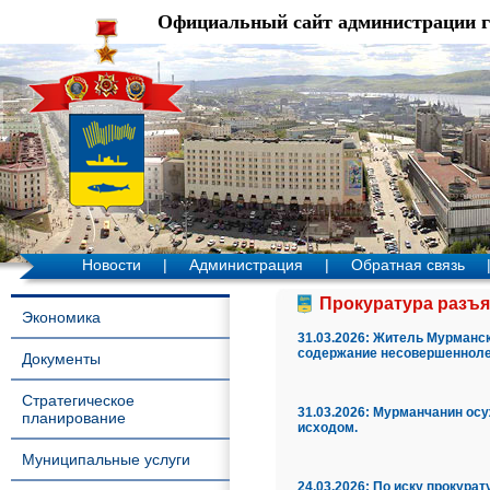
Официальный сайт администрации 
Новости
|
Администрация
|
Обратная связь
Прокуратура разъя
Экономика
31.03.2026:
Житель Мурманск
содержание несовершеннолет
Документы
Стратегическое
31.03.2026:
Мурманчанин осу
планирование
исходом.
Муниципальные услуги
24.03.2026:
По иску прокура