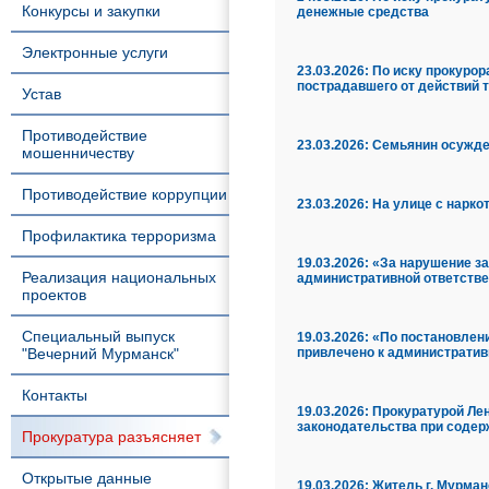
Конкурсы и закупки
денежные средства
Электронные услуги
23.03.2026:
По иску прокурор
пострадавшего от действий
Устав
Противодействие
23.03.2026:
Семьянин осужде
мошенничеству
Противодействие коррупции
23.03.2026:
На улице с нарко
Профилактика терроризма
19.03.2026:
«За нарушение за
Реализация национальных
административной ответств
проектов
Специальный выпуск
19.03.2026:
«По постановлени
"Вечерний Мурманск"
привлечено к административ
Контакты
19.03.2026:
Прокуратурой Ле
законодательства при содер
Прокуратура разъясняет
Открытые данные
19.03.2026:
Житель г. Мурман