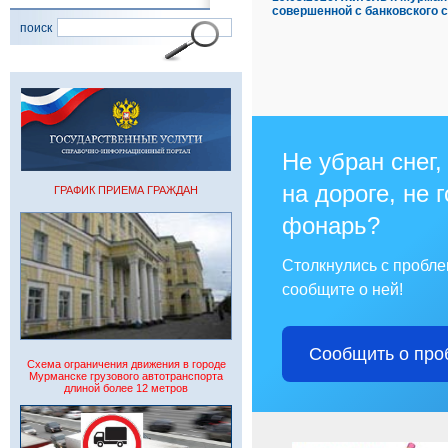
совершенной с банковского 
поиск
Не убран снег,
на дороге, не 
ГРАФИК ПРИЕМА ГРАЖДАН
фонарь?
Столкнулись с пробл
сообщите о ней!
Сообщить о про
Схема ограничения движения в городе
Мурманске грузового автотранспорта
длиной более 12 метров