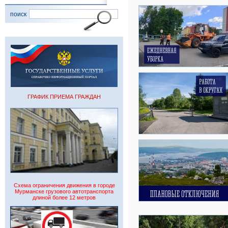
поиск
ГРАФИК ПРИЕМА ГРАЖДАН
Схема ограничения движения в городе
Мурманске грузового автотранспорта
длиной более 12 метров