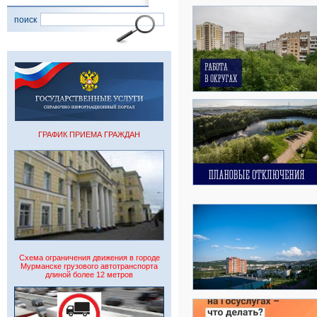
поиск
ГРАФИК ПРИЕМА ГРАЖДАН
Схема ограничения движения в городе
Мурманске грузового автотранспорта
длиной более 12 метров