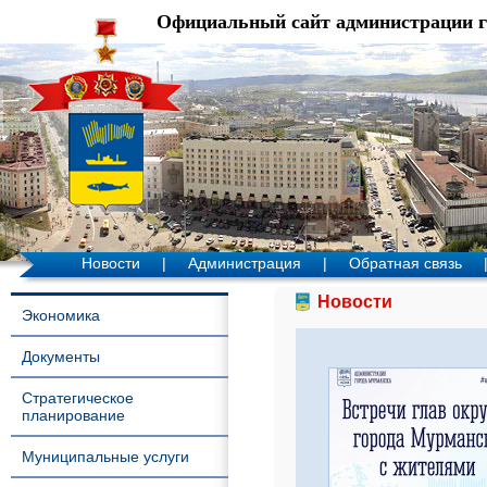
Официальный сайт администрации 
Новости
|
Администрация
|
Обратная связь
Новости
Экономика
Документы
Стратегическое
планирование
Муниципальные услуги