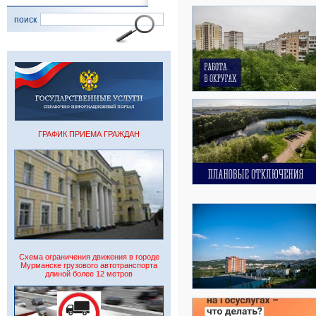
поиск
ГРАФИК ПРИЕМА ГРАЖДАН
Схема ограничения движения в городе
Мурманске грузового автотранспорта
длиной более 12 метров