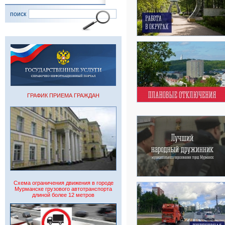
поиск
ГРАФИК ПРИЕМА ГРАЖДАН
Схема ограничения движения в городе
Мурманске грузового автотранспорта
длиной более 12 метров