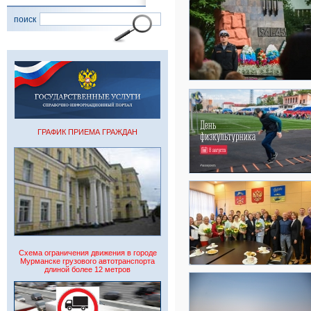
поиск
ГРАФИК ПРИЕМА ГРАЖДАН
Схема ограничения движения в городе
Мурманске грузового автотранспорта
длиной более 12 метров