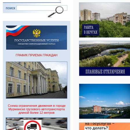
поиск
ГРАФИК ПРИЕМА ГРАЖДАН
Схема ограничения движения в городе
Мурманске грузового автотранспорта
длиной более 12 метров