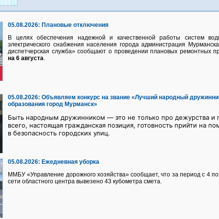
05.08.2026:
Плановые отключения
В целях обеспечения надежной и качественной работы систем водно
электрического снабжения населения города администрация Мурманск
диспетчерская служба» сообщают о проведении плановых ремонтных п
на 6 августа
.
05.08.2026:
Объявляем конкурс на звание «Лучший народный дружинни
образования город Мурманск»
Быть народным дружинником — это не только про дежурства и п
всего, настоящая гражданская позиция, готовность прийти на по
в безопасность городских улиц.
05.08.2026:
Ежедневная уборка
ММБУ «Управление дорожного хозяйства» сообщает, что за период с 4 по 
сети областного центра вывезено 43 кубометра смета.