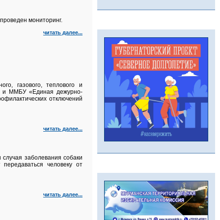
проведен мониторинг.
читать далее...
го, газового, теплового и
а и ММБУ «Единая дежурно-
рофилактических отключений
читать далее...
 случая заболевания собаки
 передаваться человеку от
читать далее...