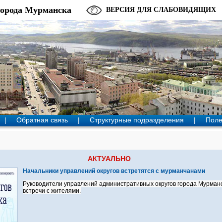
города Мурманска
ВЕРСИЯ ДЛЯ СЛАБОВИДЯЩИХ
|
Обратная связь
|
Структурные подразделения
|
Поле
АКТУАЛЬНО
Начальники управлений округов встретятся с мурманчанами
Руководители управлений административных округов города Мурманс
встречи с жителями.