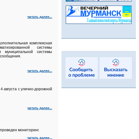
читать далее...
 дополнительная комплексная
матизированной системы
и муниципальной системы
 сообщения.
читать далее...
4 августа с улично‑дорожной
читать далее...
проведен мониторинг.
читать далее...