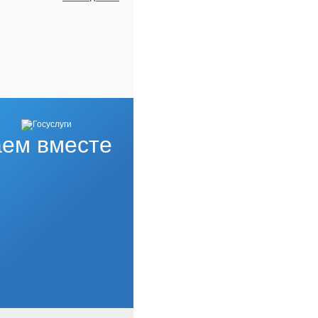
ем вместе