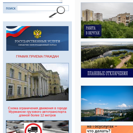
поиск
ГРАФИК ПРИЕМА ГРАЖДАН
Схема ограничения движения в городе
Мурманске грузового автотранспорта
длиной более 12 метров