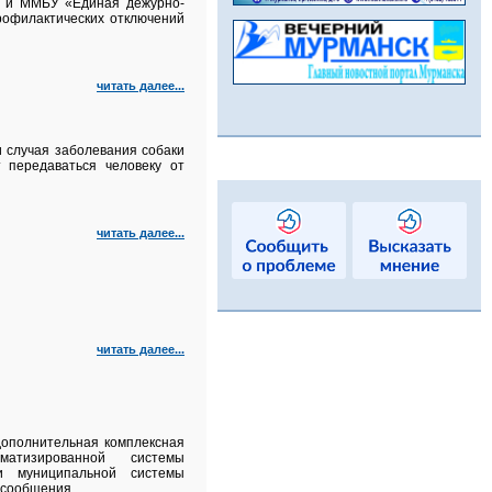
а и ММБУ «Единая дежурно-
рофилактических отключений
читать далее...
 случая заболевания собаки
 передаваться человеку от
читать далее...
читать далее...
 дополнительная комплексная
матизированной системы
и муниципальной системы
 сообщения.