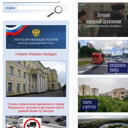
поиск
ГРАФИК ПРИЕМА ГРАЖДАН
Схема ограничения движения в городе
Мурманске грузового автотранспорта
длиной более 12 метров