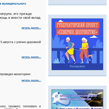
к муниципального
атрули, это прежде
мощь и внести свой вклад
читать далее...
5 августа с улично‑дорожной
читать далее...
проведен мониторинг.
читать далее...
го, газового, теплового и