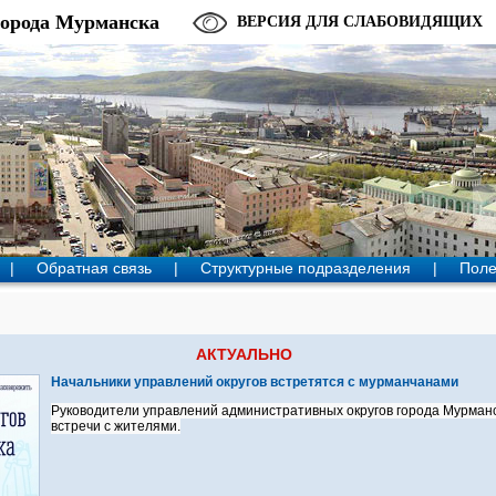
города Мурманска
ВЕРСИЯ ДЛЯ СЛАБОВИДЯЩИХ
|
Обратная связь
|
Структурные подразделения
|
Поле
АКТУАЛЬНО
Начальники управлений округов встретятся с мурманчанами
Руководители управлений административных округов города Мурманс
встречи с жителями.