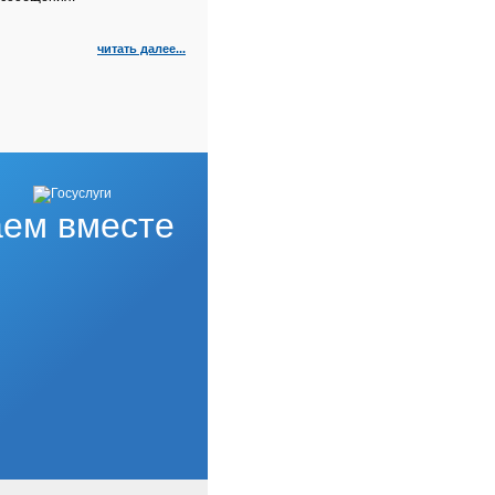
читать далее...
ем вместе