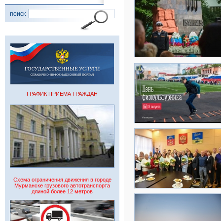
поиск
ГРАФИК ПРИЕМА ГРАЖДАН
Схема ограничения движения в городе
Мурманске грузового автотранспорта
длиной более 12 метров