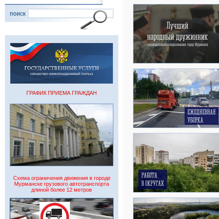
поиск
ГРАФИК ПРИЕМА ГРАЖДАН
Схема ограничения движения в городе
Мурманске грузового автотранспорта
длиной более 12 метров