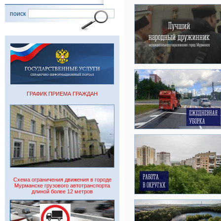
поиск
ГРАФИК ПРИЕМА ГРАЖДАН
Схема ограничения движения в городе
Мурманске грузового автотранспорта
длиной более 12 метров