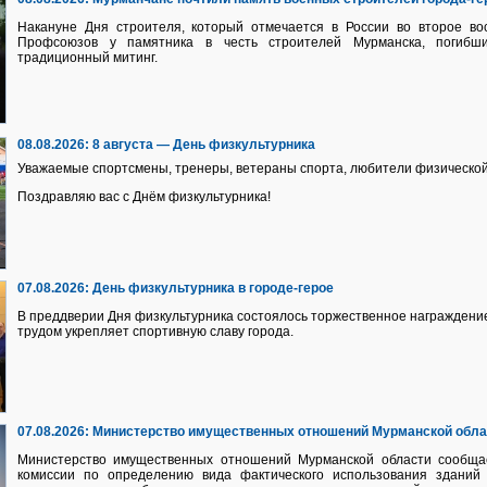
Накануне Дня строителя, который отмечается в России во второе вос
Профсоюзов у памятника в честь строителей Мурманска, погибш
традиционный митинг.
08.08.2026:
8 августа — День физкультурника
Уважаемые спортсмены, тренеры, ветераны спорта, любители физической
Поздравляю вас с Днём физкультурника!
07.08.2026:
День физкультурника в городе-герое
В преддверии Дня физкультурника состоялось торжественное награждение
трудом укрепляет спортивную славу города.
07.08.2026:
Министерство имущественных отношений Мурманской обл
Министерство имущественных отношений Мурманской области сообща
комиссии по определению вида фактического использования здани