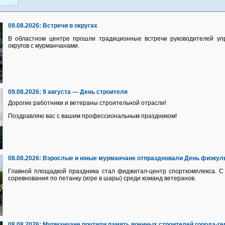
09.08.2026:
Встречи в округах
В областном центре прошли традиционные встречи руководителей уп
округов с мурманчанами.
09.08.2026:
9 августа — День строителя
Дорогие работники и ветераны строительной отрасли!
Поздравляю вас с вашим профессиональным праздником!
08.08.2026:
Взрослые и юные мурманчане отпраздновали День физкуль
Главной площадкой праздника стал фиджитал-центр спорткомплекса. С 
соревнования по петанку (игре в шары) среди команд ветеранов.
08.08.2026:
Мурманчане почтили память военных строителей города-ге