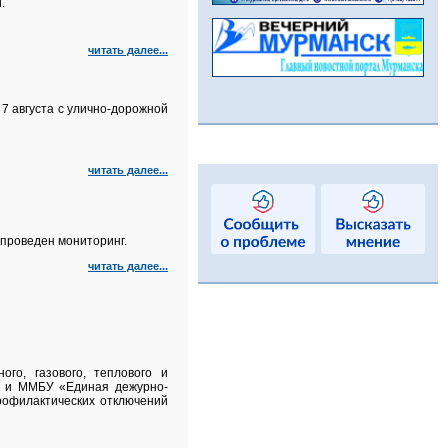
.
читать далее...
7 августа с улично‑дорожной
читать далее...
проведен мониторинг.
читать далее...
го, газового, теплового и
а и ММБУ «Единая дежурно-
рофилактических отключений