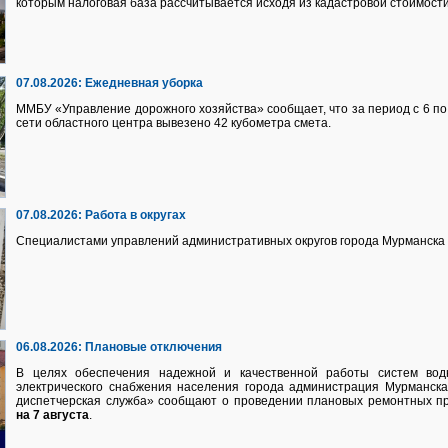
которым налоговая база рассчитывается исходя из кадастровой стоимости
07.08.2026:
Ежедневная уборка
ММБУ «Управление дорожного хозяйства» сообщает, что за период с 6 по 
сети областного центра вывезено 42 кубометра смета.
07.08.2026:
Работа в округах
Специалистами управлений административных округов города Мурманска 
06.08.2026:
Плановые отключения
В целях обеспечения надежной и качественной работы систем водно
электрического снабжения населения города администрация Мурманск
диспетчерская служба» сообщают о проведении плановых ремонтных п
на 7 августа
.