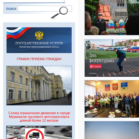
поиск
ГРАФИК ПРИЕМА ГРАЖДАН
Схема ограничения движения в городе
Мурманске грузового автотранспорта
длиной более 12 метров