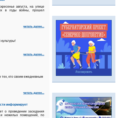
кресенье августа, на улице
их в годы войны, прошел
читать далее...
 культуры!
читать далее...
 тех, кто своим ежедневным
читать далее...
асти информирует
ет о проведении заседания
й и нежилых помещений, по