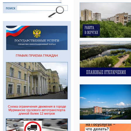
поиск
ГРАФИК ПРИЕМА ГРАЖДАН
Схема ограничения движения в городе
Мурманске грузового автотранспорта
длиной более 12 метров