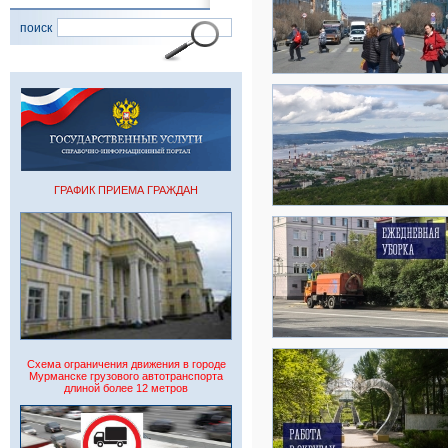
поиск
ГРАФИК ПРИЕМА ГРАЖДАН
Схема ограничения движения в городе
Мурманске грузового автотранспорта
длиной более 12 метров