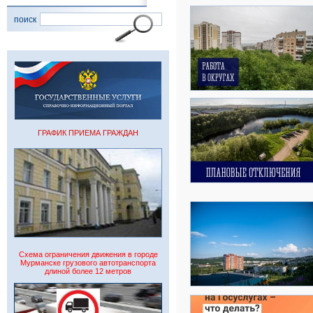
поиск
ГРАФИК ПРИЕМА ГРАЖДАН
Схема ограничения движения в городе
Мурманске грузового автотранспорта
длиной более 12 метров