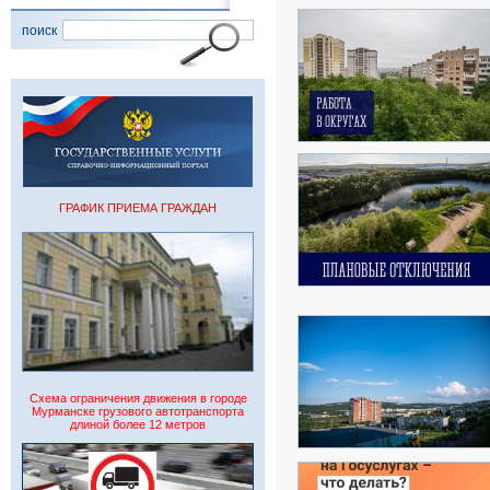
поиск
ГРАФИК ПРИЕМА ГРАЖДАН
Схема ограничения движения в городе
Мурманске грузового автотранспорта
длиной более 12 метров