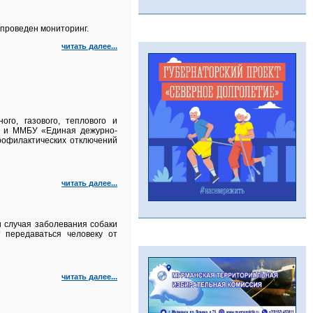
проведен мониторинг.
читать далее...
го, газового, теплового и
а и ММБУ «Единая дежурно-
рофилактических отключений
читать далее...
 случая заболевания собаки
 передаваться человеку от
читать далее...