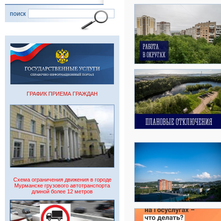
поиск
ГРАФИК ПРИЕМА ГРАЖДАН
Схема ограничения движения в городе
Мурманске грузового автотранспорта
длиной более 12 метров