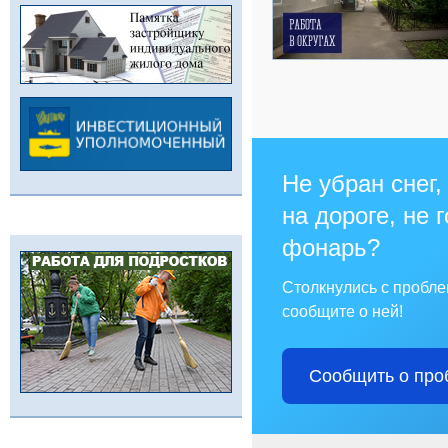
Не убран снег,
на дороге, не 
фонарь?
Столкнулись с пробл
сообщите о ней!
Сообщить о про