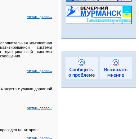
читать далее...
 дополнительная комплексная
матизированной системы
и муниципальной системы
 сообщения.
читать далее...
4 августа с улично‑дорожной
читать далее...
проведен мониторинг.
читать далее...