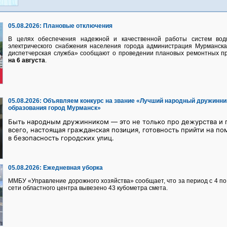
05.08.2026:
Плановые отключения
В целях обеспечения надежной и качественной работы систем водно
электрического снабжения населения города администрация Мурманск
диспетчерская служба» сообщают о проведении плановых ремонтных п
на 6 августа
.
05.08.2026:
Объявляем конкурс на звание «Лучший народный дружинни
образования город Мурманск»
Быть народным дружинником — это не только про дежурства и п
всего, настоящая гражданская позиция, готовность прийти на по
в безопасность городских улиц.
05.08.2026:
Ежедневная уборка
ММБУ «Управление дорожного хозяйства» сообщает, что за период с 4 по 
сети областного центра вывезено 43 кубометра смета.