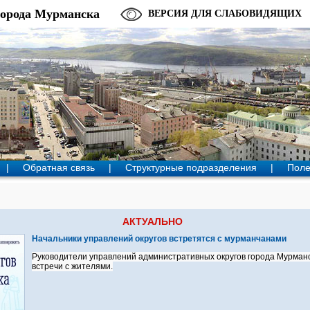
города Мурманска
ВЕРСИЯ ДЛЯ СЛАБОВИДЯЩИХ
|
Обратная связь
|
Структурные подразделения
|
Поле
АКТУАЛЬНО
Начальники управлений округов встретятся с мурманчанами
Руководители управлений административных округов города Мурманс
встречи с жителями.