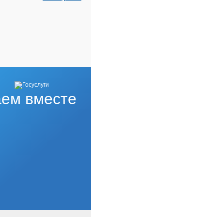
ем вместе