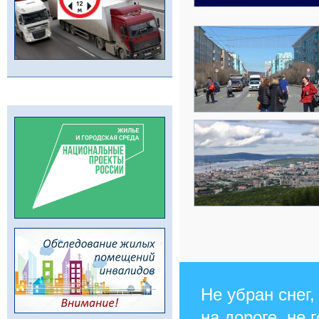
Не убран снег,
на дороге, не 