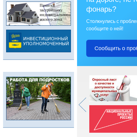
фонарь?
Столкнулись с пробл
сообщите о ней!
Сообщить о про