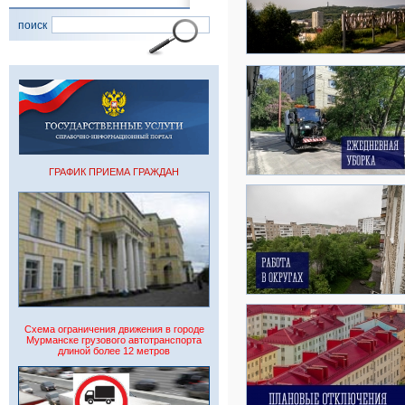
поиск
ГРАФИК ПРИЕМА ГРАЖДАН
Схема ограничения движения в городе
Мурманске грузового автотранспорта
длиной более 12 метров