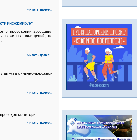
читать далее...
асти информирует
ет о проведении заседания
й и нежилых помещений, по
.
читать далее...
7 августа с улично‑дорожной
читать далее...
проведен мониторинг.
читать далее...