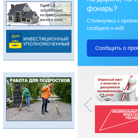
фонарь?
Столкнулись с пробл
сообщите о ней!
Сообщить о про