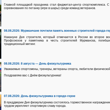
Главной площадкой праздника стал фиджитал-центр спорткомплекса. С 
соревнования по петанку (игре в шары) среди команд ветеранов.
08.08.2026:
Мурманчане почтили память военных строителей города-ге
Накануне Дня строителя, который отмечается в России во второе вос
Профсоюзов у памятника в честь строителей Мурманска, погибш
традиционный митинг.
08.08.2026:
8 августа — День физкультурника
Уважаемые спортсмены, тренеры, ветераны спорта, любители физической
Поздравляю вас с Днём физкультурника!
07.08.2026:
День физкультурника в городе-герое
В преддверии Дня физкультурника состоялось торжественное награждение
трудом укрепляет спортивную славу города.