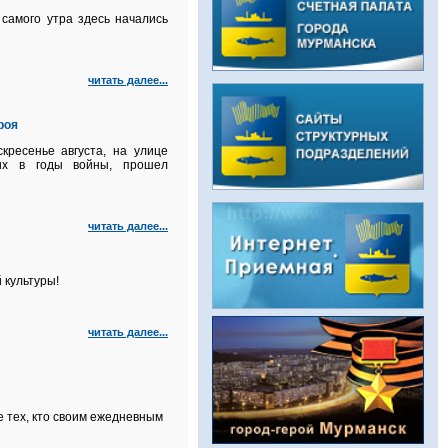
самого утра здесь начались
читать далее...
роя
кресенье августа, на улице
их в годы войны, прошел
читать далее...
 культуры!
читать далее...
 тех, кто своим ежедневным