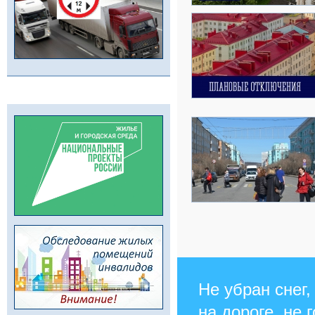
Не убран снег,
на дороге, не 