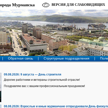
города Мурманска
ВЕРСИЯ ДЛЯ СЛАБОВИДЯЩИХ
|
Обратная связь
|
Структурные подразделения
|
Поле
09.08.2026:
9 августа — День строителя
Дорогие работники и ветераны строительной отрасли!
Поздравляю вас с вашим профессиональным праздником!
08.08.2026:
Взрослые и юные мурманчане отпраздновали День физкуль