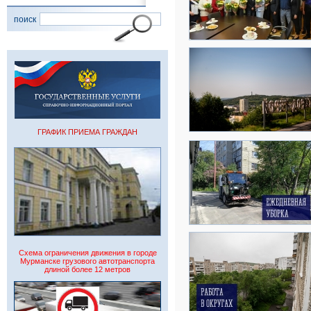
поиск
ГРАФИК ПРИЕМА ГРАЖДАН
Схема ограничения движения в городе
Мурманске грузового автотранспорта
длиной более 12 метров