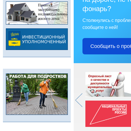
фонарь?
Столкнулись с пробл
сообщите о ней!
Сообщить о про