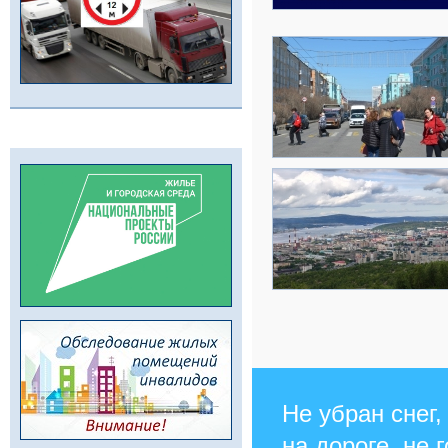
Не убран снег,
на дороге, не 