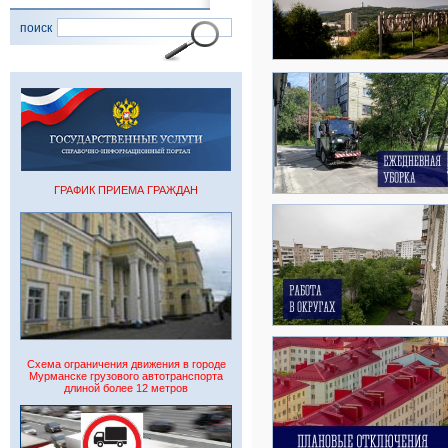
поиск
ГРАФИК ПРИЕМА ГРАЖДАН
Схема ограничения движения в городе
Мурманске грузового автотранспорта
длиной более 12 метров