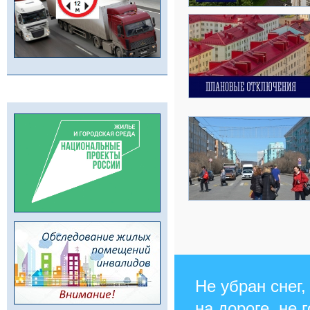
Не убран снег,
на дороге, не 