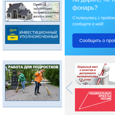
фонарь?
Столкнулись с пробл
сообщите о ней!
Сообщить о про