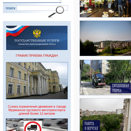
поиск
ГРАФИК ПРИЕМА ГРАЖДАН
Схема ограничения движения в городе
Мурманске грузового автотранспорта
длиной более 12 метров