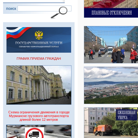
поиск
ГРАФИК ПРИЕМА ГРАЖДАН
Схема ограничения движения в городе
Мурманске грузового автотранспорта
длиной более 12 метров