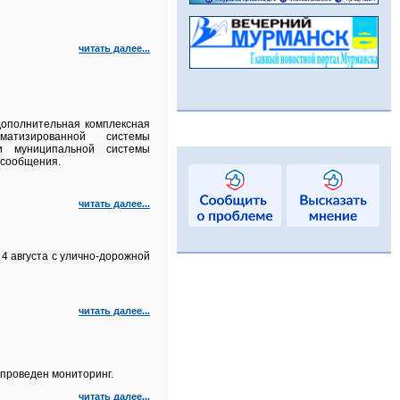
читать далее...
 дополнительная комплексная
матизированной системы
и муниципальной системы
 сообщения.
читать далее...
4 августа с улично‑дорожной
читать далее...
проведен мониторинг.
читать далее...