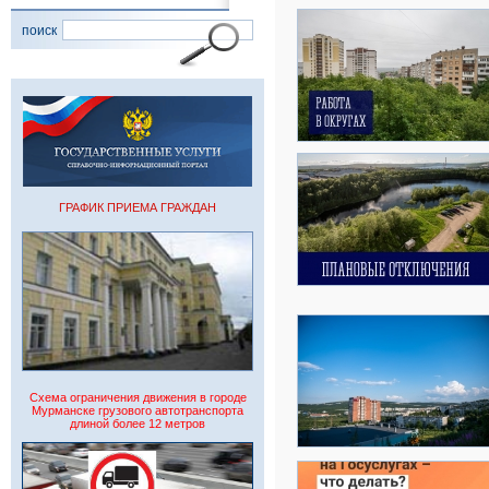
поиск
ГРАФИК ПРИЕМА ГРАЖДАН
Схема ограничения движения в городе
Мурманске грузового автотранспорта
длиной более 12 метров