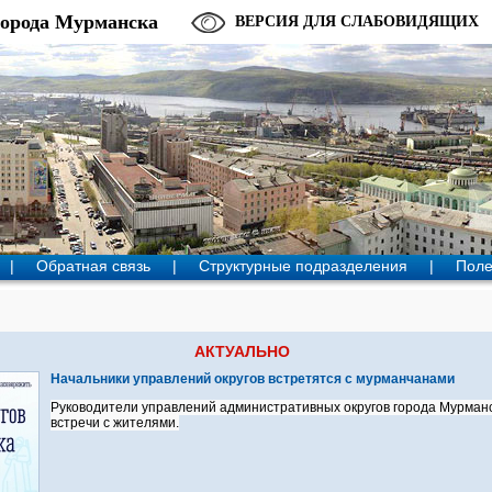
города Мурманска
ВЕРСИЯ ДЛЯ СЛАБОВИДЯЩИХ
|
Обратная связь
|
Структурные подразделения
|
Поле
АКТУАЛЬНО
Начальники управлений округов встретятся с мурманчанами
Руководители управлений административных округов города Мурманс
встречи с жителями.