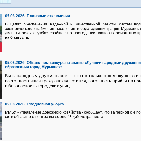
05.08.2026:
Плановые отключения
В целях обеспечения надежной и качественной работы систем водно
электрического снабжения населения города администрация Мурманск
диспетчерская служба» сообщают о проведении плановых ремонтных п
на 6 августа
.
05.08.2026:
Объявляем конкурс на звание «Лучший народный дружинни
образования город Мурманск»
Быть народным дружинником — это не только про дежурства и п
всего, настоящая гражданская позиция, готовность прийти на по
в безопасность городских улиц.
05.08.2026:
Ежедневная уборка
ММБУ «Управление дорожного хозяйства» сообщает, что за период с 4 по 
сети областного центра вывезено 43 кубометра смета.