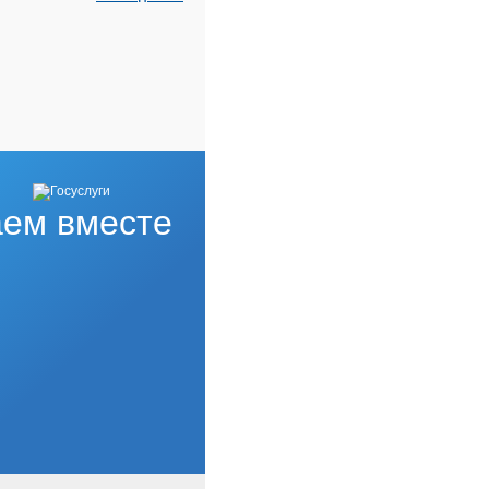
ем вместе