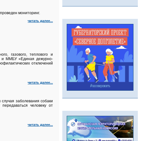
проведен мониторинг.
читать далее...
го, газового, теплового и
а и ММБУ «Единая дежурно-
рофилактических отключений
читать далее...
 случая заболевания собаки
 передаваться человеку от
читать далее...