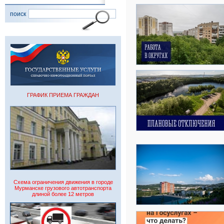
поиск
ГРАФИК ПРИЕМА ГРАЖДАН
Схема ограничения движения в городе
Мурманске грузового автотранспорта
длиной более 12 метров