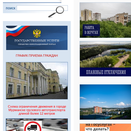
поиск
ГРАФИК ПРИЕМА ГРАЖДАН
Схема ограничения движения в городе
Мурманске грузового автотранспорта
длиной более 12 метров