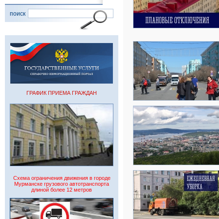
поиск
ГРАФИК ПРИЕМА ГРАЖДАН
Схема ограничения движения в городе
Мурманске грузового автотранспорта
длиной более 12 метров