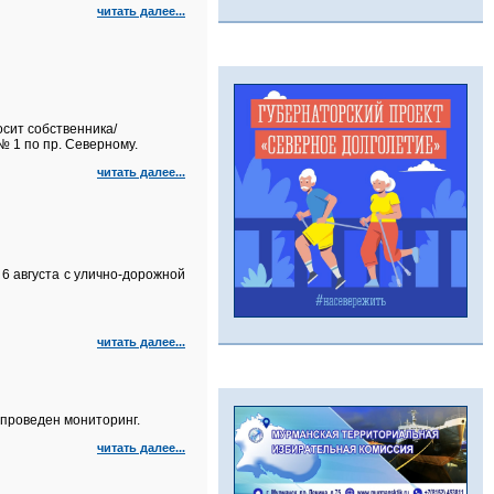
читать далее...
сит собственника/
 1 по пр. Северному.
читать далее...
6 августа с улично‑дорожной
читать далее...
проведен мониторинг.
читать далее...