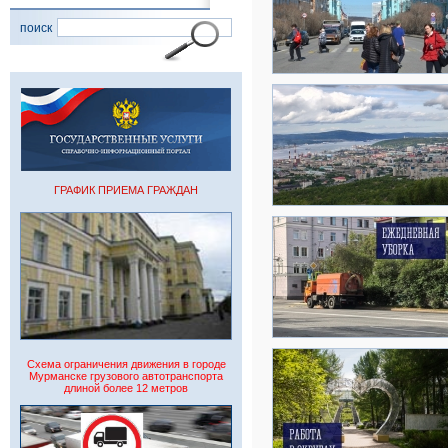
поиск
ГРАФИК ПРИЕМА ГРАЖДАН
Схема ограничения движения в городе
Мурманске грузового автотранспорта
длиной более 12 метров