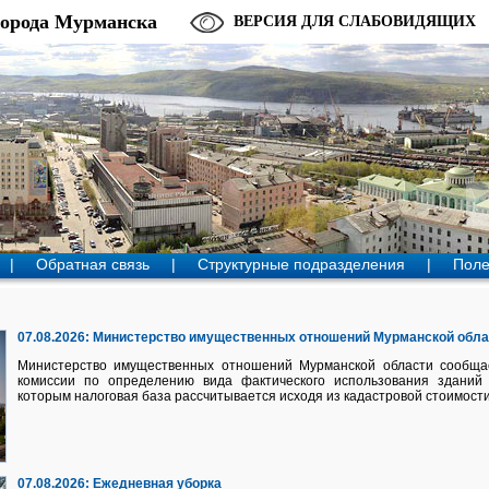
города Мурманска
ВЕРСИЯ ДЛЯ СЛАБОВИДЯЩИХ
|
Обратная связь
|
Структурные подразделения
|
Поле
07.08.2026:
Министерство имущественных отношений Мурманской обл
Министерство имущественных отношений Мурманской области сообща
комиссии по определению вида фактического использования здани
которым налоговая база рассчитывается исходя из кадастровой стоимости
07.08.2026:
Ежедневная уборка