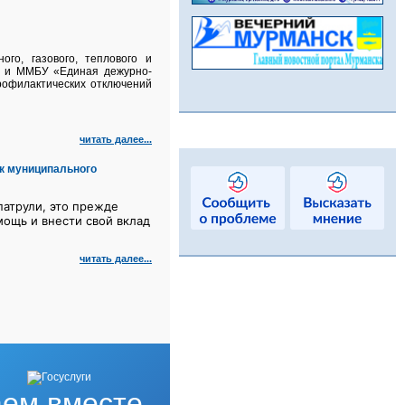
го, газового, теплового и
а и ММБУ «Единая дежурно-
рофилактических отключений
читать далее...
к муниципального
атрули, это прежде
мощь и внести свой вклад
читать далее...
ем вместе