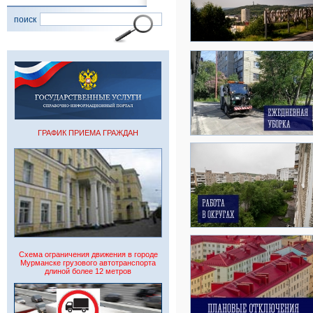
поиск
ГРАФИК ПРИЕМА ГРАЖДАН
Схема ограничения движения в городе
Мурманске грузового автотранспорта
длиной более 12 метров