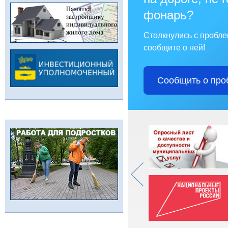
фонарь?
Столкнулись с пробл
сообщите о ней!
Сообщить о про