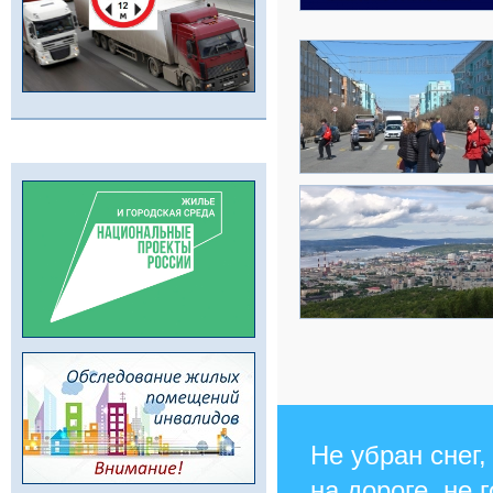
Не убран снег,
на дороге, не 