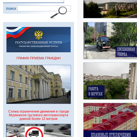
поиск
ГРАФИК ПРИЕМА ГРАЖДАН
Схема ограничения движения в городе
Мурманске грузового автотранспорта
длиной более 12 метров