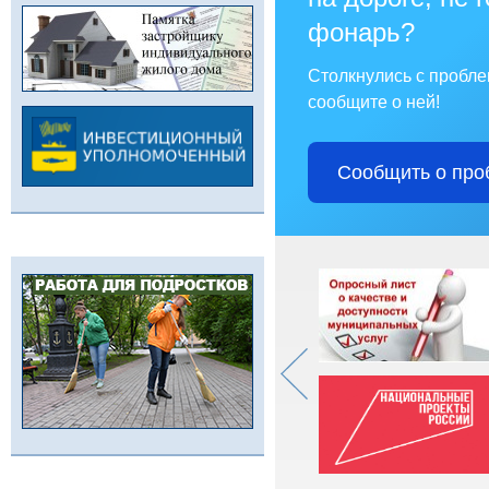
фонарь?
Столкнулись с пробл
сообщите о ней!
Сообщить о про