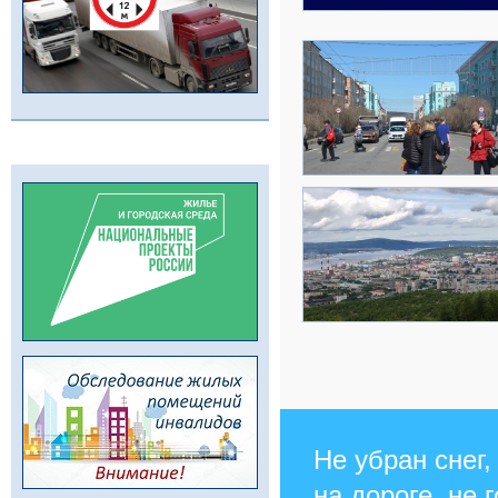
Не убран снег,
на дороге, не 