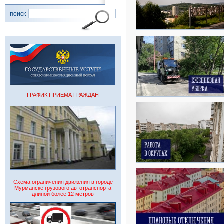
поиск
ГРАФИК ПРИЕМА ГРАЖДАН
Схема ограничения движения в городе
Мурманске грузового автотранспорта
длиной более 12 метров