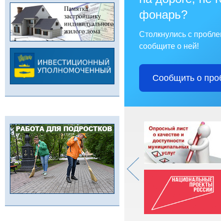
фонарь?
Столкнулись с пробл
сообщите о ней!
Сообщить о про