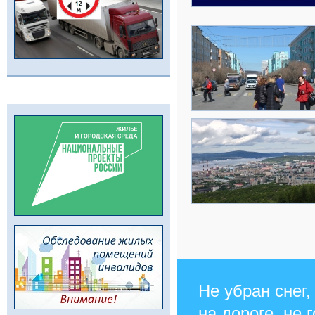
Не убран снег,
на дороге, не 