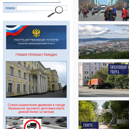
поиск
ГРАФИК ПРИЕМА ГРАЖДАН
Схема ограничения движения в городе
Мурманске грузового автотранспорта
длиной более 12 метров