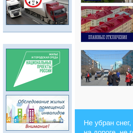
Не убран снег,
на дороге, не 