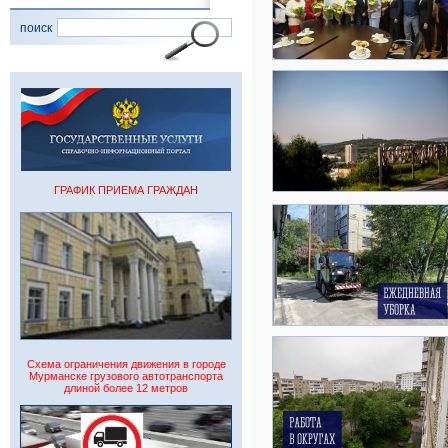
поиск
ГРАФИК ПРИЕМА ГРАЖДАН
Схема ограничения движения в городе
Мурманске грузового автотранспорта
длиной более 12 метров