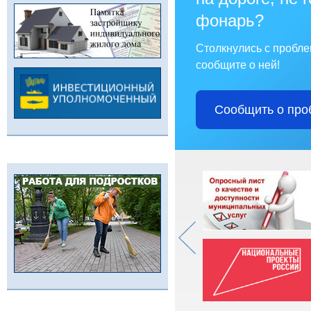
фонарь?
Столкнулись с пробл
сообщите о ней!
Сообщить о про