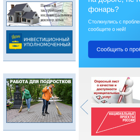
фонарь?
Столкнулись с пробл
сообщите о ней!
Сообщить о про