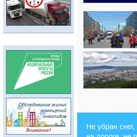
Не убран снег,
на дороге, не 