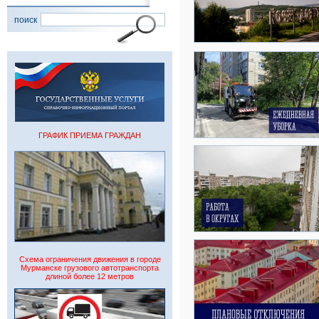
поиск
ГРАФИК ПРИЕМА ГРАЖДАН
Схема ограничения движения в городе
Мурманске грузового автотранспорта
длиной более 12 метров