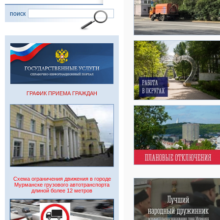
поиск
ГРАФИК ПРИЕМА ГРАЖДАН
Схема ограничения движения в городе
Мурманске грузового автотранспорта
длиной более 12 метров