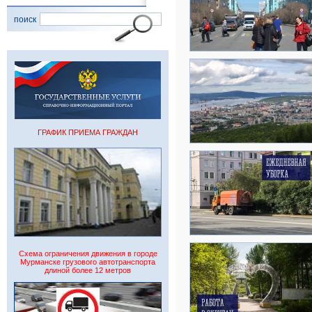
поиск
ГРАФИК ПРИЕМА ГРАЖДАН
Схема ограничения движения в городе
Мурманске грузового автотранспорта
длиной более 12 метров