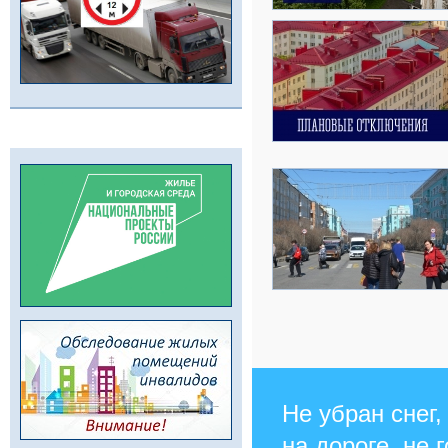
Не убран снег,
на дороге, не 