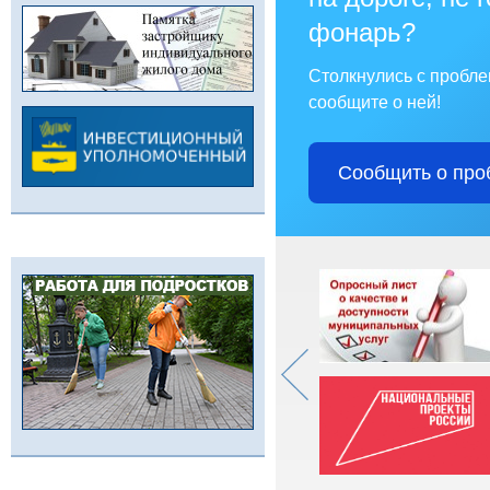
фонарь?
Столкнулись с пробл
сообщите о ней!
Сообщить о про