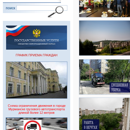
поиск
ГРАФИК ПРИЕМА ГРАЖДАН
Схема ограничения движения в городе
Мурманске грузового автотранспорта
длиной более 12 метров