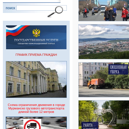
поиск
ГРАФИК ПРИЕМА ГРАЖДАН
Схема ограничения движения в городе
Мурманске грузового автотранспорта
длиной более 12 метров