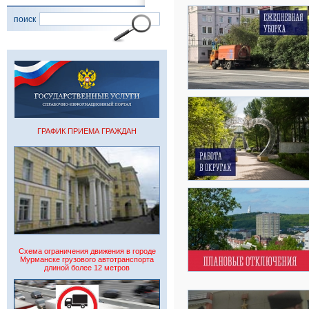
поиск
ГРАФИК ПРИЕМА ГРАЖДАН
Схема ограничения движения в городе
Мурманске грузового автотранспорта
длиной более 12 метров